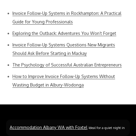
Invoice Follow-Up Systems in Rockhampton: A Practical
Guide for Young Professionals
Exploring the Outback: Adventures You Won’t Forget
Invoice Follow-Up Systems Questions New Migrants
Should Ask Before Starting in Mackay
The Psychology of Successful Australian Entrepreneurs
How to Improve Invoice Follow-Up Systems Without
Wasting Budget in Albury-Wodonga
Accommodation Albany WA with Foxtel
Ideal for a quiet night in