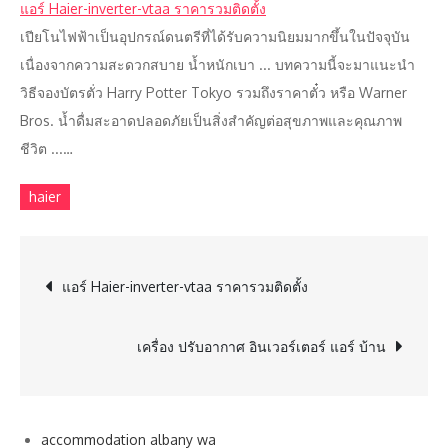
แอร์ Haier-inverter-vtaa ราคารวมติดตั้ง
เปียโนไฟฟ้าเป็นอุปกรณ์ดนตรีที่ได้รับความนิยมมากขึ้นในปัจจุบัน
เนื่องจากความสะดวกสบาย น้ำหนักเบา ... บทความนี้จะมาแนะนำ
วิธีจองบัตรตั่ว Harry Potter Tokyo รวมถึงราคาตั๋ว หรือ Warner
Bros. น้ำดื่มสะอาดปลอดภัยเป็นสิ่งสำคัญต่อสุขภาพและคุณภาพ
ชีวิต ...…
haier
Post
แอร์ Haier-inverter-vtaa ราคารวมติดตั้ง
navigation
เครื่อง ปรับอากาศ อินเวอร์เตอร์ แอร์ บ้าน
accommodation albany wa