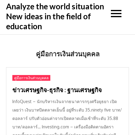
Skip
Analyze the world situation
to
New ideas in the field of
content
education
คู่มือการเงินส่วนบุคคล
คู่มือการเงินส่วนบุคคล
ข่าวเศรษฐกิจ-ธุรกิจ : ฐานเศรษฐกิจ
InfoQuest – นักบริหารเงินจากธนาคารกรุงศรีอยุธยา เปิด
เผยว่า เงินบาทปิดตลาดเย็นนี้ อยู่ที่ระดับ 35.ninety five บาท/
ดอลลาร์ ปรับตัวอ่อนค่าจากเปิดตลาดเมื่อเช้าที่ระดับ 35.88
บาท/ดอลลาร์… Investing.com – เครื่องมือติดตามอัตรา