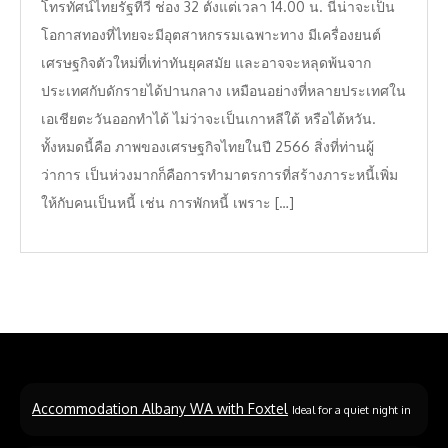
โทรทัศน์ไทยรัฐทีวี ช่อง 32 ตั้งแต่เวลา 14.00 น. นี่น่าจะเป็น
โอกาสทองที่ไทยจะมีอุตสาหกรรมเฉพาะทาง มีเครื่องยนต์
เศรษฐกิจตัวใหม่ที่เท่าทันยุคสมัย และอาจจะหลุดพ้นจาก
ประเทศกับดักรายได้ปานกลาง เหมือนอย่างที่หลายประเทศใน
เอเชียตะวันออกทำได้ ไม่ว่าจะเป็นเกาหลีใต้ หรือไต้หวัน.
ทั้งหมดนี้คือ ภาพของเศรษฐกิจไทยในปี 2566 สิ่งที่ท่านผู้
ว่าการ เป็นห่วงมากก็คือการทำมาตรการที่สร้างภาระหนี้เพิ่ม
ให้กับคนเป็นหนี้ เช่น การพักหนี้ เพราะ […]
Accommodation Albany WA with Foxtel
Ideal for a quiet night in