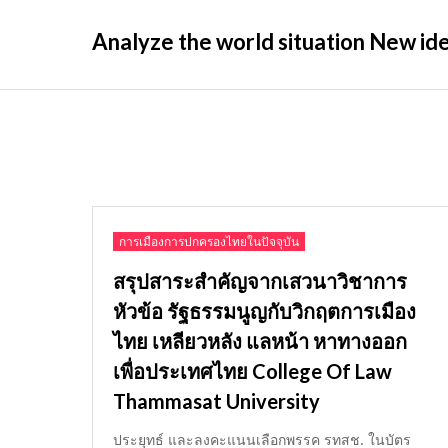
Skip
Analyze the world situation New idea
to
content
การเมืองการปกครองไทยในปัจจุบัน
สรุปสาระสำคัญจากเสวนาวิชาการ
หัวข้อ รัฐธรรมนูญกับวิกฤตการเมือง
ไทย เหลียวหลัง แลหน้า หาทางออก
เพื่อประเทศไทย College Of Law
Thammasat University
ประยุทธ์ และลงคะแนนเลือกพรรค รทสช. ในบัตร