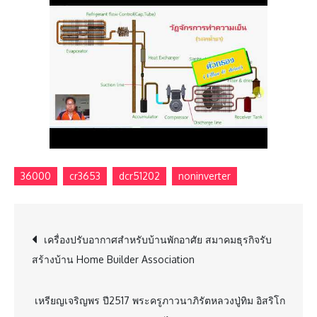
36000
cr3653
dcr51202
noninverter
Post
เครื่องปรับอากาศสำหรับบ้านพักอาศัย สมาคมธุรกิจรับ
สร้างบ้าน Home Builder Association
navigation
เหรียญเจริญพร ปี2517 พระครูภาวนาภิรัตหลวงปู่ทิม อิสริโก