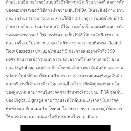
ด้วยระบบอินเวอร์เตอร์แบบสวิงที่ให้ความเย็นเร็วและคงที่ ลดการตัด
ของคอมเพรสเซอร์ ใช้สารทำความเย็น R410A ให้ประสิทธิภาพ อ่าน
ต่อ… เครื่องปรับอากาศแบบแขวนใต้ฝ้า (Ceiling) ประหยัดไฟเบอร์ 5
ด้วยระบบอินเวอร์เตอร์แบบสวิงที่ให้ความเย็นเร็วและคงที่ ลดการตัด
ของคอมเพรสเซอร์ ใช้สารทำความเย็น R32 ให้ประสิทธิภาพ อ่าน
ต่อ… เครื่องปรับอากาศแบบฝังในฝ้ากระจายลมรอบทิศทาง (Round
Flow Cassette) ประหยัดไฟเบอร์ 5 กระจายลมอย่างทั่วถึง 360
องศา สามารถเลือกรูปแบบการปล่อยอากาศได้หลากหลายจึง อ่าน
ต่อ… Digital Signage LG ป้ายโฆษณาสื่อประชาสัมพันธ์ทางจอภาพ
รูปแบบใหม่ ที่นำมาใช้แทนป้ายประกาศ สามารถแสดงข้อมูลสินค้า
และบริการที่เป็นภาพนิ่งหรือภาพเคลื่อนไหว เพื่อดึงดูดความสนใจ
ของผู้พบเห็นสามารถบริหารจัดการผ่านทางโครงข่าย IT ได้ จุดเด่น
ของ Digital Signage สามารถประหยัดต้นทุนและเวลาในการจัด
พิมพ์และเปลี่ยนแผ่นป้ายโฆษณาได้อย่างง่ายๆ. บ้านและผู้ที่ต้องการ
ใช้แอร์นำนวนมาก,จัดส่งได้ทั่วประเทศในราคาพิเศษ.