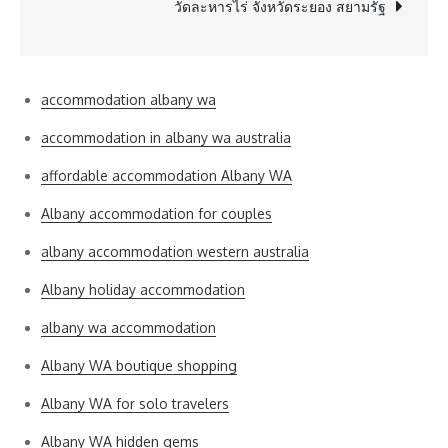
วัดละหารไร่ จังหวัดระยอง สยามรัฐ
accommodation albany wa
accommodation in albany wa australia
affordable accommodation Albany WA
Albany accommodation for couples
albany accommodation western australia
Albany holiday accommodation
albany wa accommodation
Albany WA boutique shopping
Albany WA for solo travelers
Albany WA hidden gems