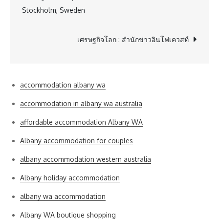
Stockholm, Sweden
navigation
เศรษฐกิจโลก : สำนักข่าวอินโฟเควสท์
accommodation albany wa
accommodation in albany wa australia
affordable accommodation Albany WA
Albany accommodation for couples
albany accommodation western australia
Albany holiday accommodation
albany wa accommodation
Albany WA boutique shopping