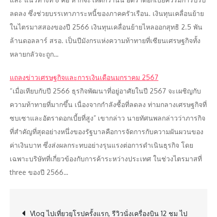
ลดลง ซึ่งช่วยบรรเทาภาระหนี้ของภาคครัวเรือน. เงินทุนเคลื่อนย้าย
ในไตรมาสสองของปี 2566 เงินทุนเคลื่อนย้ายไหลออกสุทธิ 2.5 พัน
ล้านดอลลาร์ สรอ. เป็นปีมังกรแห่งความท้าทายที่เซียนเศรษฐกิจทั้ง
หลายกลัวจะถูก…
แถลงข่าวเศรษฐกิจและการเงินเดือนมกราคม 2567
“เมื่อเทียบกับปี 2566 ธุรกิจพัฒนาที่อยู่อาศัยในปี 2567 จะเผชิญกับ
ความท้าทายที่มากขึ้น เนื่องจากกำลังซื้อที่ลดลง ท่ามกลางเศรษฐกิจที่
ซบเซาและอัตราดอกเบี้ยที่สูง” เขากล่าว นายทัศนพลกล่าวว่าภารกิจ
ที่สำคัญที่สุดอย่างหนึ่งของรัฐบาลคือการจัดการกับความผันผวนของ
ค่าเงินบาท ซึ่งส่งผลกระทบอย่างรุนแรงต่อการดำเนินธุรกิจ โดย
เฉพาะบริษัทที่เกี่ยวข้องกับการค้าระหว่างประเทศ ในช่วงไตรมาสที่
three ของปี 2566…
Post
Vlog ไปเที่ยวยุโรปครั้งแรก, รีวิวนั่งเครื่องบิน 12 ชม ไป