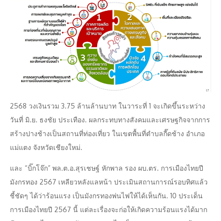
2568 วงเงินรวม 3.75 ล้านล้านบาท ในวาระที่ 1 จะเกิดขึ้นระหว่าง
วันที่ มิ.ย. ธงชัย ประเทือง. ผลกระทบทางสังคมและเศรษฐกิจจากการ
สร้างปางช้างเป็นสถานที่ท่องเที่ยว ในเขตพื้นที่ตำบลกื๊ดช้าง อำเภอ
แม่แตง จังหวัดเชียงใหม่.
และ “บิ๊กโจ๊ก” พล.ต.อ.สุรเชษฐ์ หักพาล รอง ผบ.ตร. การเมืองไทยปี
มังกรทอง 2567 เหลียวหลังแลหน้า ประเมินสถานการณ์รอบทิศแล้ว
ชี้ชัดๆ ได้ว่าร้อนแรง เป็นมังกรทองพ่นไฟให้ได้เห็นกัน. 10 ประเด็น
การเมืองไทยปี 2567 นี้ แต่ละเรื่องจะก่อให้เกิดความร้อนแรงได้มาก