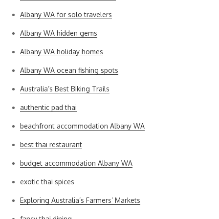
Albany WA for solo travelers
Albany WA hidden gems
Albany WA holiday homes
Albany WA ocean fishing spots
Australia’s Best Biking Trails
authentic pad thai
beachfront accommodation Albany WA
best thai restaurant
budget accommodation Albany WA
exotic thai spices
Exploring Australia’s Farmers’ Markets
fancy thai dining