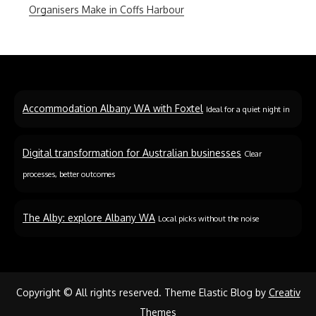
Organisers Make in Coffs Harbour
Accommodation Albany WA with Foxtel
Ideal for a quiet night in
Digital transformation for Australian businesses
Clear
processes, better outcomes
The Alby: explore Albany WA
Local picks without the noise
Copyright © All rights reserved. Theme Elastic Blog by
Creativ
Themes