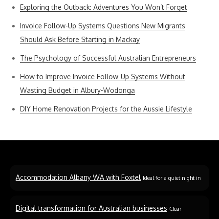
Exploring the Outback: Adventures You Won’t Forget
Invoice Follow-Up Systems Questions New Migrants
Should Ask Before Starting in Mackay
The Psychology of Successful Australian Entrepreneurs
How to Improve Invoice Follow-Up Systems Without
Wasting Budget in Albury-Wodonga
DIY Home Renovation Projects for the Aussie Lifestyle
Accommodation Albany WA with Foxtel
Ideal for a quiet night in
Digital transformation for Australian businesses
Clear