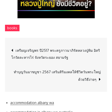
books
Post
เหรียญเจริญพร ปี2517 พระครูภาวนาภิรัตหลวงปู่ทิม อิสริ
โกวัดละหารไร่ จังหวัดระยอง สยามรัฐ
navigation
ทำบุญวันมาฆบูชา 2567 เสริมสิริมงคลให้ชีวิตวันพระใหญ่
ด้วยวิธีง่ายๆ
accommodation albany wa