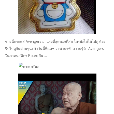
ช่วงนี้กระแส Avengers มาแรงที่สุดของที่สุด ใครยังไม่ได้ไปดู ต้อง
รีบไปดูกันด่วนๆนะจ้าวันนี้พี่แคช จะพามาทำความรู้จัก Avengers
ในภาคนาฬิกา Rolex กัน …