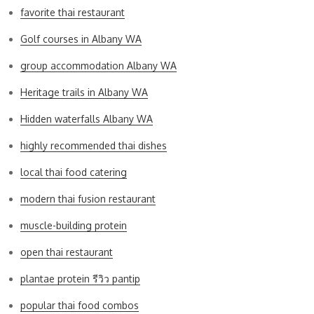
favorite thai restaurant
Golf courses in Albany WA
group accommodation Albany WA
Heritage trails in Albany WA
Hidden waterfalls Albany WA
highly recommended thai dishes
local thai food catering
modern thai fusion restaurant
muscle-building protein
open thai restaurant
plantae protein รีวิว pantip
popular thai food combos