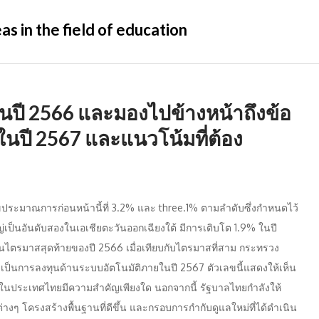
s in the field of education
ปี 2566 และมองไปข้างหน้าถึงข้อ
ในปี 2567 และแนวโน้มที่ต้อง
ระมาณการก่อนหน้านี้ที่ 3.2% และ three.1% ตามลำดับซึ่งกำหนดไว้
ป็นอันดับสองในเอเชียตะวันออกเฉียงใต้ มีการเติบโต 1.9% ในปี
นไตรมาสสุดท้ายของปี 2566 เมื่อเทียบกับไตรมาสที่สาม กระทรวง
่งเป็นการลงทุนด้านระบบอัตโนมัติภายในปี 2567 ตัวเลขนี้แสดงให้เห็น
ในประเทศไทยมีความสำคัญเพียงใด นอกจากนี้ รัฐบาลไทยกำลังให้
างๆ โครงสร้างพื้นฐานที่ดีขึ้น และกรอบการกำกับดูแลใหม่ที่ได้ดำเนิน